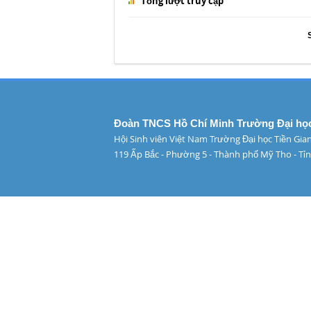
Tổng lượt truy cập
Đoàn TNCS Hồ Chí Minh Trường Đại học
Hội Sinh viên Việt Nam Trường Đại học Tiền Gia
119 Ấp Bắc - Phường 5 - Thành phố Mỹ Tho - Tỉn