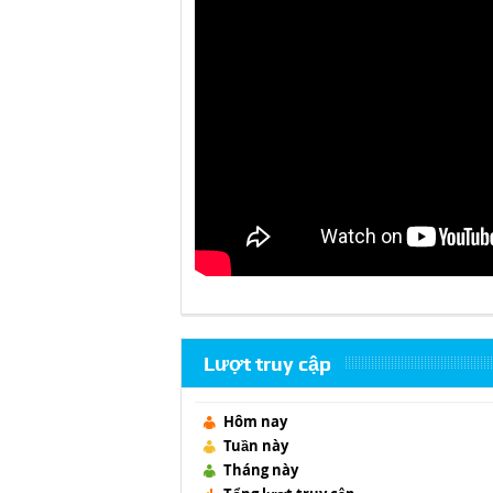
Lượt truy cập
Hôm nay
Tuần này
Tháng này