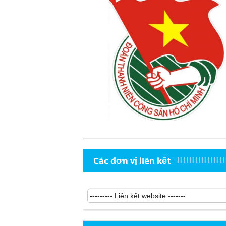
Các đơn vị liên kết