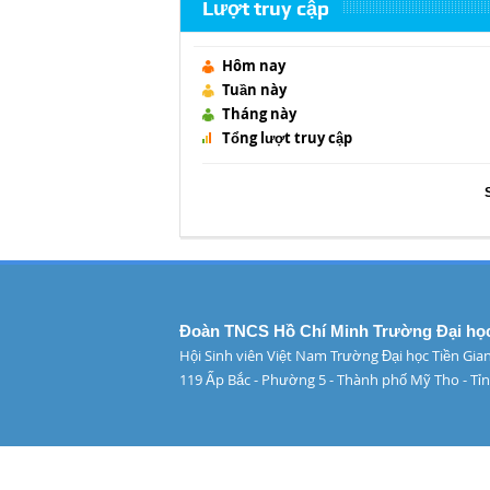
Lượt truy cập
Hôm nay
Tuần này
Tháng này
Tổng lượt truy cập
Đoàn TNCS Hồ Chí Minh Trường Đại học
Hội Sinh viên Việt Nam Trường Đại học Tiền Gia
119 Ấp Bắc - Phường 5 - Thành phố Mỹ Tho - Tỉn