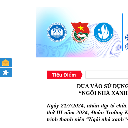
Tiêu Điểm
ĐƯA VÀO SỬ DỤN
“NGÔI NHÀ XANH
Ngày 21/7/2024, nhân dịp tổ chứ
thứ III năm 2024, Đoàn Trường Đ
trình thanh niên “Ngôi nhà xanh”