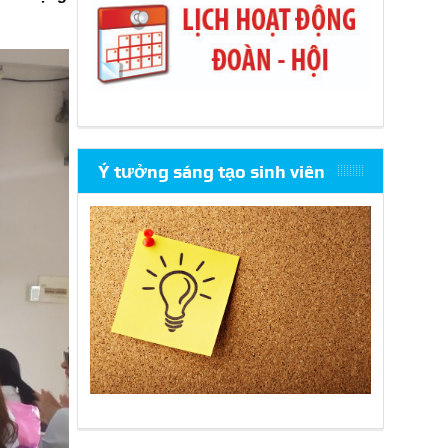
Ý tưởng sáng tạo sinh viên