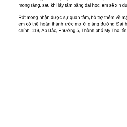
mong rằng, sau khi lấy tấm bằng đại học, em sẽ xin đượ
Rất mong nhận được sự quan tâm, hỗ trợ thêm về mặt 
em có thể hoàn thành ước mơ ở giảng đường Đại họ
chính, 119, Ấp Bắc, Phường 5, Thành phố Mỹ Tho, tỉn