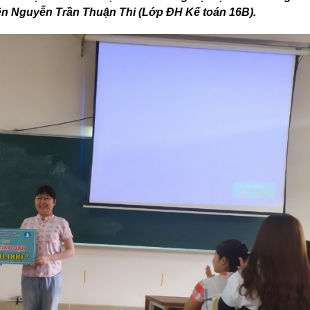
 viên Nguyễn Trần Thuận Thi (Lớp ĐH Kế toán 16B).