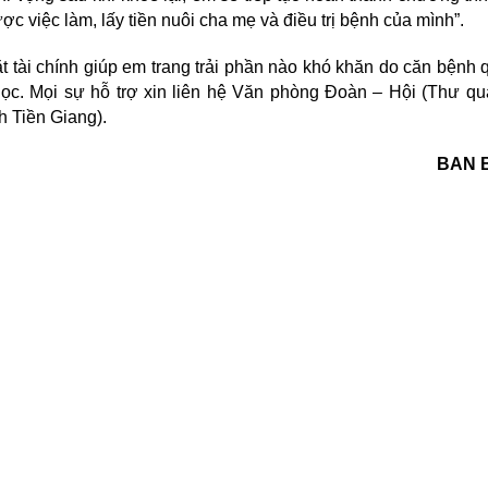
c việc làm, lấy tiền nuôi cha mẹ và điều trị bệnh của mình”.
tài chính giúp em trang trải phần nào khó khăn do căn bệnh 
c. Mọi sự hỗ trợ xin liên hệ Văn phòng Đoàn – Hội (Thư qu
h Tiền Giang).
BAN 