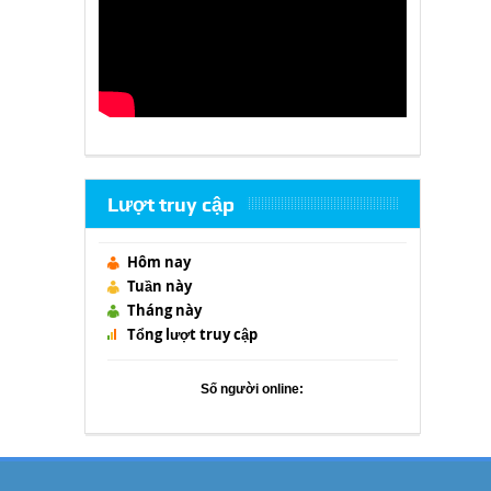
Lượt truy cập
Hôm nay
Tuần này
Tháng này
Tổng lượt truy cập
Số người online: