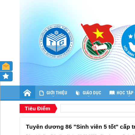
GIỚI THIỆU
GIÁO DỤC
HỌC TẬP 
Tiêu Điểm
Tuyên dương 86 "Sinh viên 5 tốt" cấp 