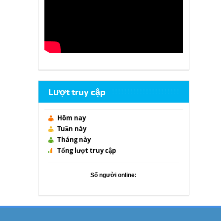
Lượt truy cập
Hôm nay
Tuần này
Tháng này
Tổng lượt truy cập
Số người online: