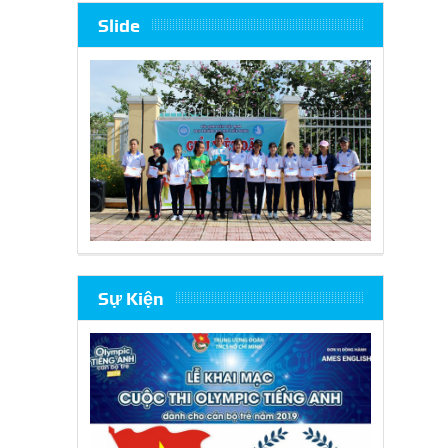
Slide
Sự Kiện