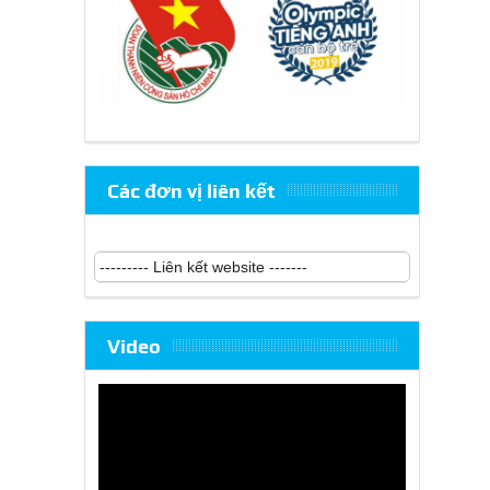
Các đơn vị liên kết
Video