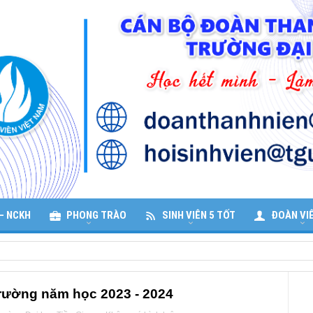
– NCKH
PHONG TRÀO
SINH VIÊN 5 TỐT
ĐOÀN VI
trường năm học 2023 - 2024