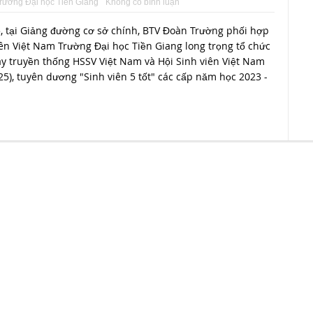
rường Đại học Tiền Giang
Không có bình luận
, tại Giảng đường cơ sở chính, BTV Đoàn Trường phối hợp
ên Việt Nam Trường Đại học Tiền Giang long trọng tổ chức
y truyền thống HSSV Việt Nam và Hội Sinh viên Việt Nam
25), tuyên dương "Sinh viên 5 tốt" các cấp năm học 2023 -