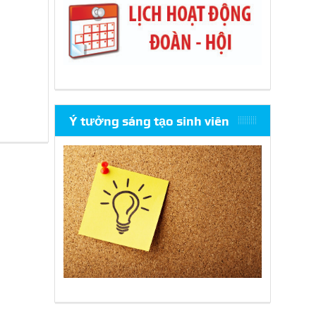
Ý tưởng sáng tạo sinh viên