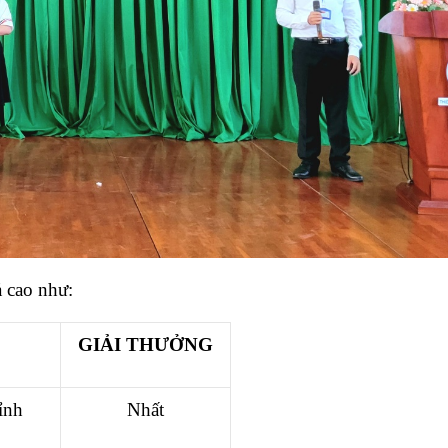
ả cao như:
GIẢI THƯỞNG
ỉnh
Nhất