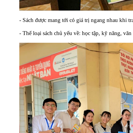
- Sách được mang tới có giá trị ngang nhau khi tr
- Thể loại sách chủ yếu về: học tập, kỹ năng, văn