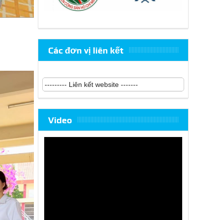
Các đơn vị liên kết
Video