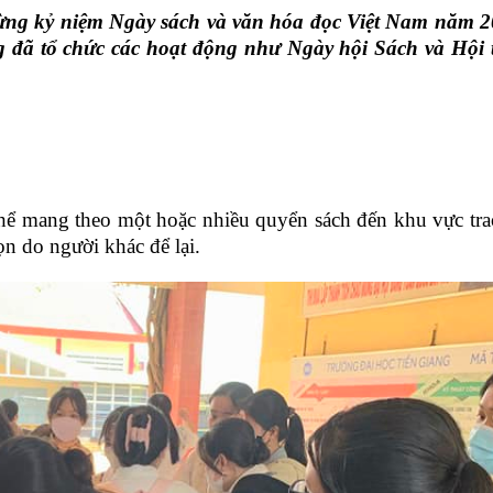
mừng kỷ niệm Ngày sách và văn hóa đọc Việt Nam năm 2
 đã tổ chức các hoạt động như Ngày hội Sách và Hội t
hể mang theo một hoặc nhiều quyển sách đến khu vực tra
n do người khác để lại.