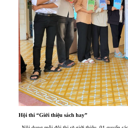
Hội thi “Giới thiệu sách hay”
- Nội dung mỗi đội thi sẽ giới thiệu 01 quyển sá