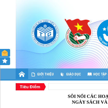
GIỚI THIỆU
GIÁO DỤC
HỌC TẬP 
Tiêu Điểm
SÔI NỔI CÁC H
NGÀY SÁCH VÀ 