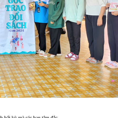
ch bất kỳ mà các bạn tâm đắc.