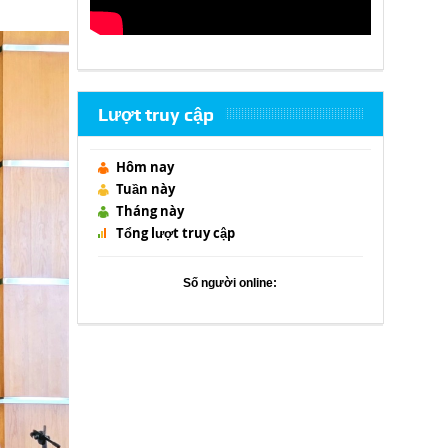
Lượt truy cập
Hôm nay
Tuần này
Tháng này
Tổng lượt truy cập
Số người online: