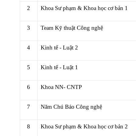
2
Khoa Sư phạm & Khoa học cơ bản 1
3
Team Kỹ thuật Công nghệ
4
Kinh tế - Luật 2
5
Kinh tế - Luật 1
6
Khoa NN- CNTP
7
Năm Chú Báo Công nghệ
8
Khoa Sư phạm & Khoa học cơ bản 2