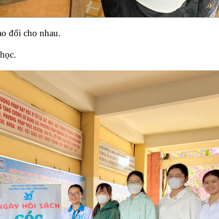
ao đổi cho nhau.
 học.