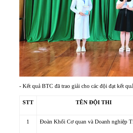
- Kết quả BTC đã trao giải cho các đội đạt kết qu
STT
TÊN ĐỘI THI
1
Đoàn Khối Cơ quan và Doanh nghiệp T