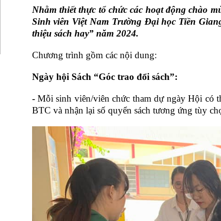
Nhằm thiết thực tổ chức các hoạt động chào 
Sinh viên Việt Nam Trường Đại học Tiền Giang
thiệu sách hay” năm 2024
.
Chương trình gồm các nội dung:
Ngày hội Sách
“Góc trao đổi sách”:
-
Mỗi sinh viên/viên chức tham dự ngày Hội có t
BTC và nhận lại số quyển sách tương ứng tùy chọ