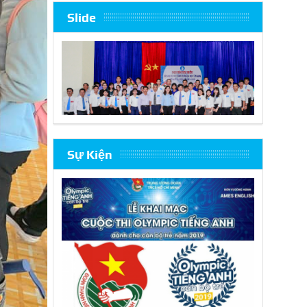
Slide
Sự Kiện