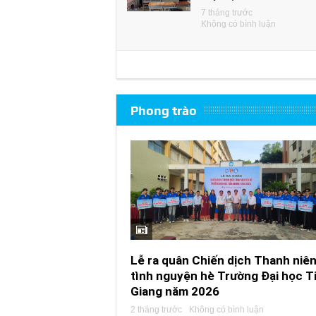
7 tháng trước
Không có bình luận
Phong trào
Lễ ra quân Chiến dịch Thanh niê
tình nguyện hè Trường Đại học T
Giang năm 2026
2 tháng trước
Không có bình luận