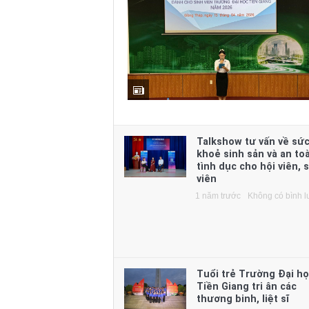
Talkshow tư vấn về sứ
khoẻ sinh sản và an to
tình dục cho hội viên, 
viên
1 năm trước
Không có bình l
Tuổi trẻ Trường Đại h
Tiền Giang tri ân các
thương binh, liệt sĩ