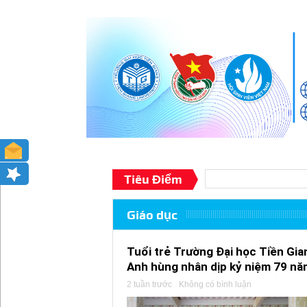
Tiêu Điểm
Giáo dục
Tuổi trẻ Trường Đại học Tiền Gia
Anh hùng nhân dịp kỷ niệm 79 năm
2 tuần trước
Không có bình luận