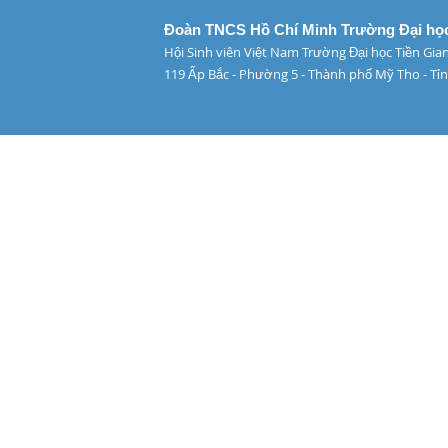
Đoàn TNCS Hồ Chí Minh Trường Đại học
Hội Sinh viên Việt Nam Trường Đại học Tiền Gia
119 Ấp Bắc - Phường 5 - Thành phố Mỹ Tho - Tỉn