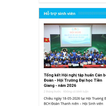
Hỗ trợ sinh viên
Tổng kết Hội nghị tập huấn Cán b
Đoàn - Hội Trường Đại học Tiền
Giang - năm 2026
2 tháng trước
Không có bình luận
Chiều ngày 18-05-2026 tại Hội Trường B
BCH Đoàn Thanh niên – Hội Sinh viên