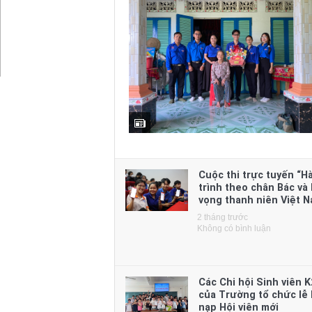
Cuộc thi trực tuyến “H
trình theo chân Bác và
vọng thanh niên Việt N
2 tháng trước
Không có bình luận
Các Chi hội Sinh viên K
của Trường tổ chức lễ 
nạp Hội viên mới