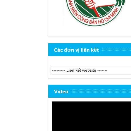
Các đơn vị liên kết
Video